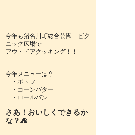
今年も猪名川町総合公園　ピク
ニック広場で
アウトドアクッキング！！
今年メニューは🥄
　・ポトフ
　・コーンバター
　・ロールパン
さあ！おいしくできるか
な？⛺