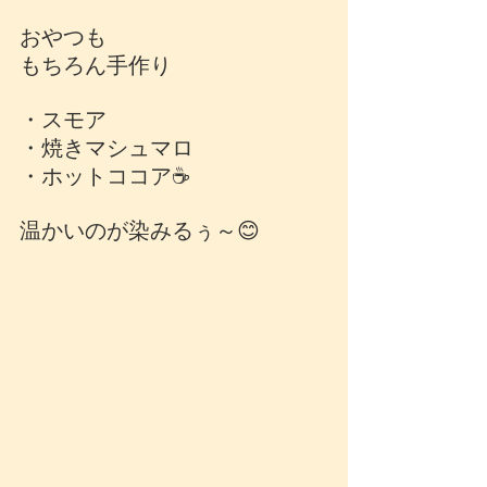
おやつも
もちろん手作り
・スモア
・焼きマシュマロ
・ホットココア☕
温かいのが染みるぅ～😊