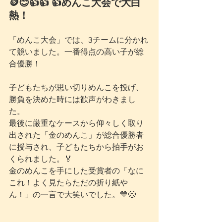
🪙😊👍👍 👍めんこ大会で大白
熱！
「めんこ大会」では、3チームに分かれ
て競いました。一番得点の高い子が総
合優勝！
子どもたちが思い切りめんこを投げ、
勝負を決めた時には歓声がわきまし
た。
最後に厳重なケースから仰々しく取り
出された「金のめんこ」が総合優勝者
に授与され、子どもたちから拍手がお
くられました。🏅
金のめんこを手にした受賞者の「なに
これ！よく見たらただの折り紙や
ん！」の一言で大笑いでした。💛😊