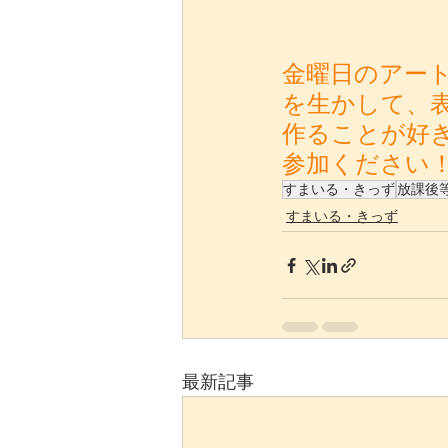
金曜日のアー
を生かして、
作ることが好
参加ください
すまいる・きっず
放課後
すまいる・きっず
最新記事