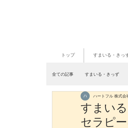
トップ
すまいる・きっ
全ての記事
すまいる・きっず
ハートフル 株式会
すまいる
セラピー