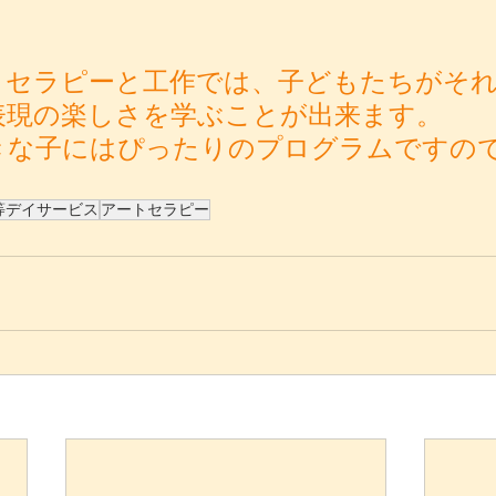
トセラピーと工作では、子どもたちがそ
表現の楽しさを学ぶことが出来ます。
きな子にはぴったりのプログラムですの
！
等デイサービス
アートセラピー