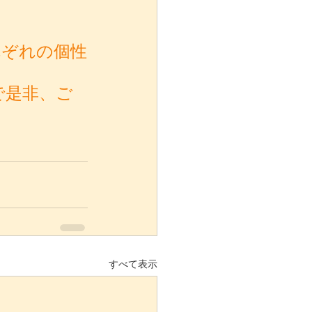
れぞれの個性
で是非、ご
すべて表示