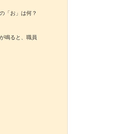
の「お」は何？
が鳴ると、職員