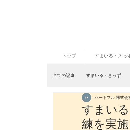
トップ
すまいる・きっ
全ての記事
すまいる・きっず
ハートフル 株式会
すまいる
練を実施