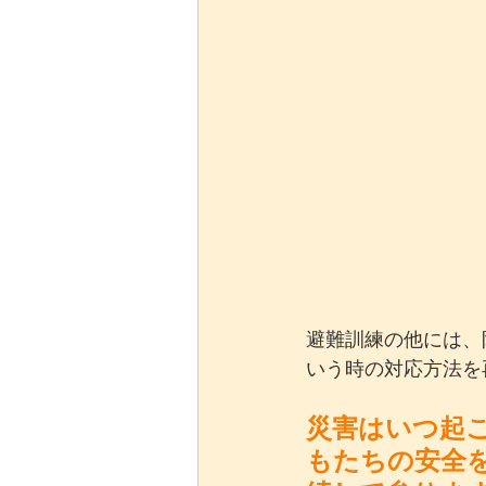
避難訓練の他には、
いう時の対応方法を
災害はいつ起
もたちの安全