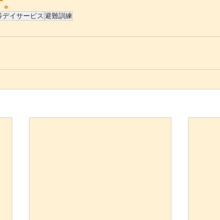
す。
等デイサービス
避難訓練