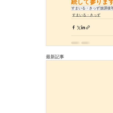
続して参りま
すまいる・きっず
放課後
すまいる・きっず
最新記事