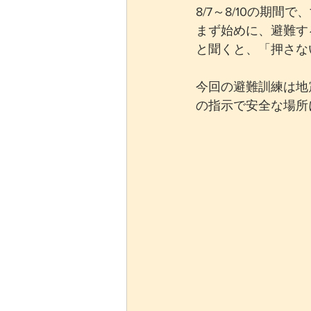
8/7～8/10の期
まず始めに、避難す
と聞くと、「押さな
今回の避難訓練は地
の指示で安全な場所