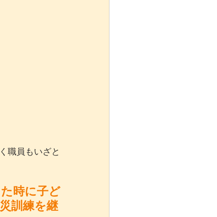
く職員もいざと
った時に子ど
災訓練を継