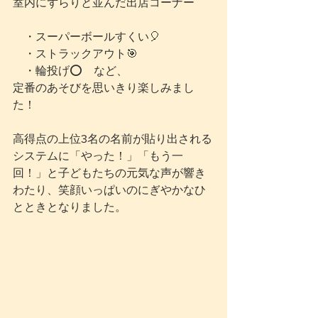
室内にずらりと並んだ出店コーナー
　・スーパーボールすくい🎈 
　・ストラックアウト🎯
　・輪投げ⭕　など、
定番のあそびを思いきり楽しみまし
た！　
高得点の上位3名の名前が貼り出される
システムに「やった！」「もう一
回！」と子どもたちの元気な声が響き
わたり、笑顔いっぱいのにぎやかなひ
とときとなりました。