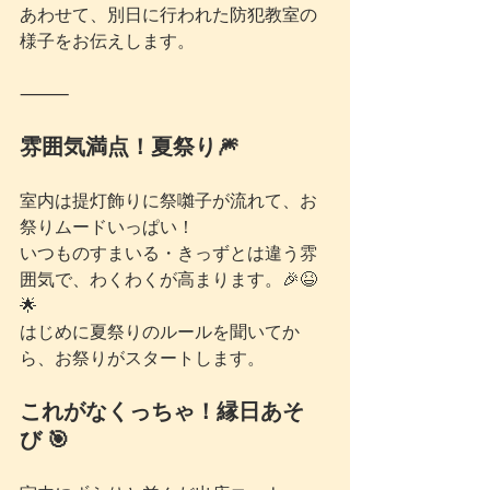
あわせて、別日に行われた防犯教室の
様子をお伝えします。
⸻
雰囲気満点！夏祭り🎆
室内は提灯飾りに祭囃子が流れて、お
祭りムードいっぱい！
いつものすまいる・きっずとは違う雰
囲気で、わくわくが高まります。🎉😆
🌟
はじめに夏祭りのルールを聞いてか
ら、お祭りがスタートします。
これがなくっちゃ！縁日あそ
び 🎯