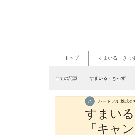
トップ
すまいる・きっ
全ての記事
すまいる・きっず
ハートフル 株式会
すまいる
「キャン