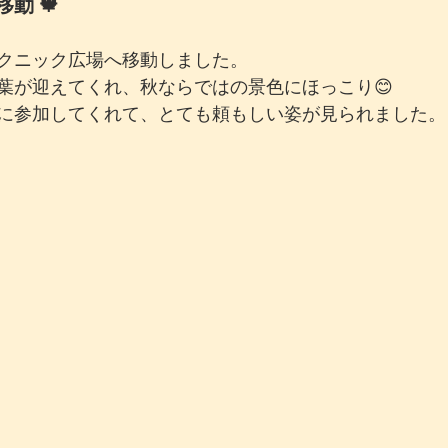
動 🍁
クニック広場へ移動しました。
葉が迎えてくれ、秋ならではの景色にほっこり😊
に参加してくれて、とても頼もしい姿が見られました。