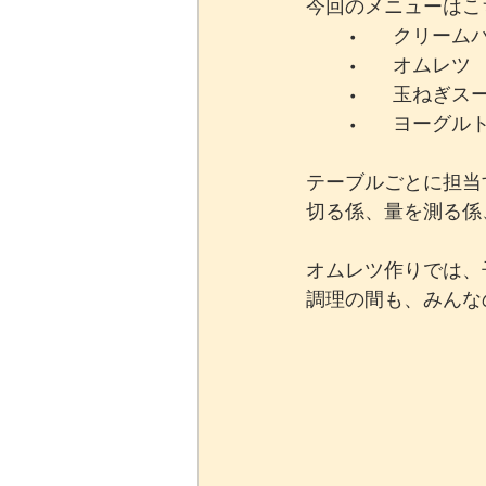
今回のメニューはこ
	•	クリー
	•	オムレツ
	•	玉ねぎス
	•	ヨーグ
テーブルごとに担当
切る係、量を測る係
オムレツ作りでは、
調理の間も、みんな