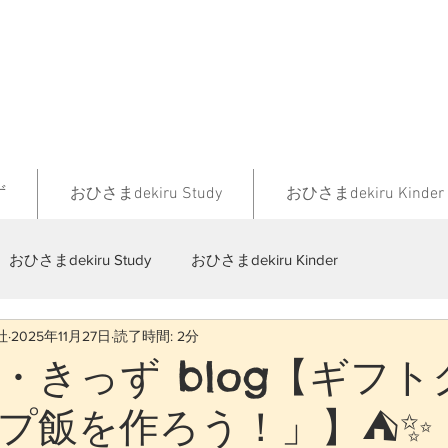
ず
おひさまdekiru Study
おひさまdekiru Kinder
おひさまdekiru Study
おひさまdekiru Kinder
社
2025年11月27日
読了時間: 2分
・きっず blog【ギフト
プ飯を作ろう！」】⛺✨