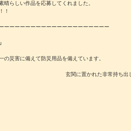
素晴らしい作品を応募してくれました。
！！
ーーーーーーーーーーーーーーーーーーーーー
」
一の災害に備えて防災用品を備えています。
玄関に置かれた非常持ち出