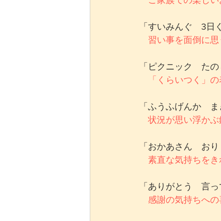
ご家族での楽しい
「すいみんぐ　3日
習い事を面倒に思
「ピクニック　たの
「くらいつく」の
「ふうふげんか　ま
状況が思い浮かぶ
「おかあさん　おり
素直な気持ちをき
「ありがとう　言っ
感謝の気持ちへの