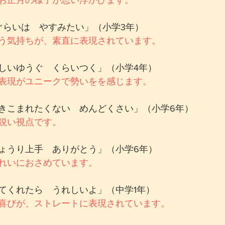
お正月の様子が思い浮かびます。
ぐらいは　やすみたい」（小学3年）
う気持ちが、素直に表現されています。
しいゆうぐ　くらいつく」（小学4年）
表現がユニークで勢いをを感じます。
きこまれたくない　めんどくさい」（小学6年）
鋭い視点です。
ょうり上手　ありがとう」（小学6年）
れいにおさめています。
てくれたら　うれしいよ」（中学1年）
喜びが、ストレートに表現されています。