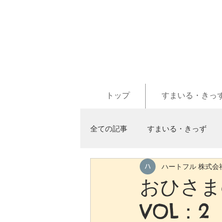
トップ
すまいる・きっ
全ての記事
すまいる・きっず
ハートフル 株式会
おひさまd
VOL：2