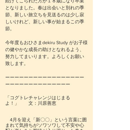
続けてこられた方が１８歳になり卒業
となりました。春は出会いと別れの季
節、新しい旅立ちを見送るのは少し寂
しいけれど、新しい事が始まるこの季
節。
今年度もおひさまdekiru Study がお子様
の健やかな成長の助けとなれるよう、
努力してまいります。よろしくお願い
致します。
ーーーーーーーーーーーーーーーーー
ーーーーーーーーーーーーーー
「コグトレチャレンジはじまる
よ！」　　文：川原善恵
　4月を迎え「新〇〇」という言葉に囲
まれて気持ちがソワソワして不安や心