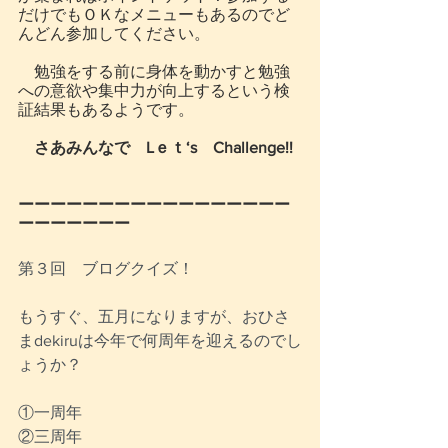
だけでもＯＫなメニューもあるのでど
んどん参加してください。
　勉強をする前に身体を動かすと勉強
への意欲や集中力が向上するという検
証結果もあるようです。
　さあみんなで　Lｅｔ‘s　Challenge!!
ーーーーーーーーーーーーーーーーー
ーーーーーーー
第３回　ブログクイズ！
もうすぐ、五月になりますが、おひさ
まdekiruは今年で何周年を迎えるのでし
ょうか？
①一周年
②三周年