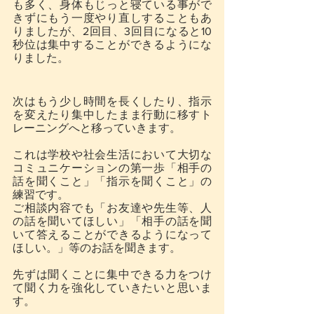
も多く、身体もじっと寝ている事がで
きずにもう一度やり直しすることもあ
りましたが、2回目、3回目になると10
秒位は集中することができるようにな
りました。
次はもう少し時間を長くしたり、指示
を変えたり集中したまま行動に移すト
レーニングへと移っていきます。
これは学校や社会生活において大切な
コミュニケーションの第一歩「相手の
話を聞くこと」「指示を聞くこと」の
練習です。
ご相談内容でも「お友達や先生等、人
の話を聞いてほしい」「相手の話を聞
いて答えることができるようになって
ほしい。」等のお話を聞きます。
先ずは聞くことに集中できる力をつけ
て聞く力を強化していきたいと思いま
す。