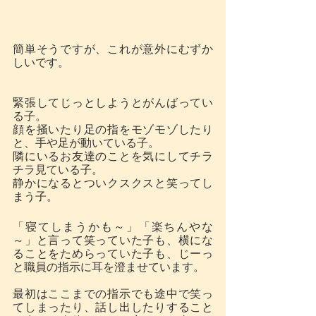
簡単そうですが、これが意外にむずか
しいです。
緊張してじっとしようとがんばってい
る子。
顔を掻いたり足の指をモゾモゾしたり
と、手や足が動いている子。
隣にいるお友達のことを気にしてチラ
チラ見ている子。
静かになるとついクスクスと笑ってし
まう子。
「寝てしまうかも～」「楽ちんやな
～」と言って笑っていた子も、横にな
ることをためらっていた子も、じーっ
と職員の指示に耳を澄ませています。
最初はここまでの指示でも途中で笑っ
てしまったり、話し出したりすること