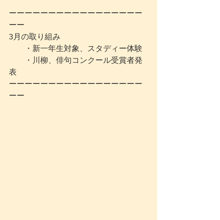
ーーーーーーーーーーーーーーーーー
ーー
3月の取り組み
　　・新一年生対象、スタディー体験
　　・川柳、俳句コンクール受賞者発
表
ーーーーーーーーーーーーーーーーー
ーー