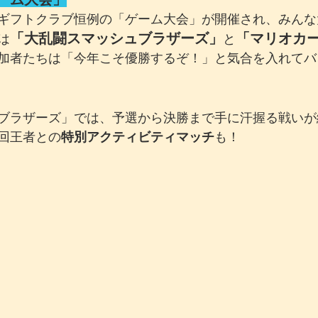
ギフトクラブ恒例の「ゲーム大会」が開催され、みんな
「大乱闘スマッシュブラザーズ」
「マリオカ
は
と
加者たちは「今年こそ優勝するぞ！」と気合を入れてバ
！
ブラザーズ」では、予選から決勝まで手に汗握る戦いが
回王者との
特別アクティビティマッチ
も！