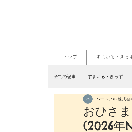
トップ
すまいる・きっ
全ての記事
すまいる・きっず
ハートフル 株式会
おひさまd
(2026年N