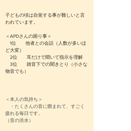
子どもの頃は自覚する事が難しいと言
われています。
＜APDさんの困り事＞
　1位　　他者との会話（人数が多いほ
ど大変）
　2位　　耳だけで聞いて指示を理解
　3位　　雑音下での聞きとり（小さな
物音でも）
＜本人の気持ち＞
　・たくさんの音に囲まれて、すごく
疲れる毎日です。
（音の洪水）