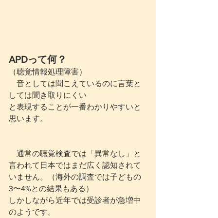
APDって何？
（聴覚情報処理障害）
　音としては聞こえているのに言葉と
しては聞き取りにくい
と表現することが一番わかりやすいと
思います。
　通常の聴覚検査では「異常なし」と
言われて日本ではまだ広く認知されて
いません。（海外の調査では子どもの
3〜4%との結果もある）
しかしながら近年では受診者が急増中
のようです。