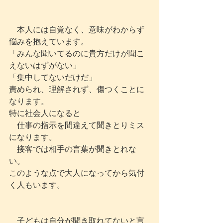
　本人には自覚なく、意味がわからず
悩みを抱えています。　
「みんな聞いてるのに貴方だけが聞こ
えないはずがない」
「集中してないだけだ」
責められ、理解されず、傷つくことに
なります。
特に社会人になると
　仕事の指示を間違えて聞きとりミス
になります。
　接客では相手の言葉が聞きとれな
い。
このような点で大人になってから気付
く人もいます。
　子どもは自分が聞き取れてないと言