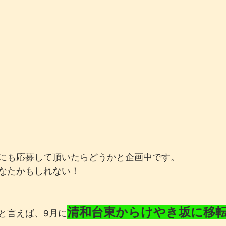
にも応募して頂いたらどうかと企画中です。
なたかもしれない！
清和台東からけやき坂に移
と言えば、9月に