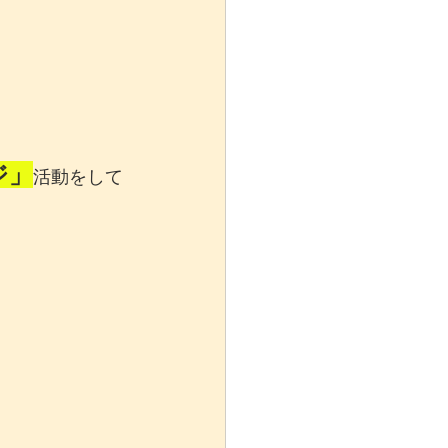
ジ」
活動をして