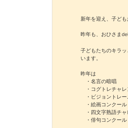
新年を迎え、子ども
昨年も、おひさまde
子どもたちのキラッ
います。
昨年は
　・名言の暗唱
　・コグトレチャレ
　・ビジョントレー
　・絵画コンクール
　・四文字熟語チャ
　・俳句コンクール