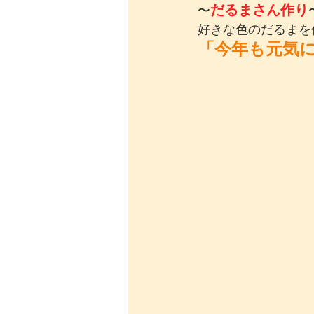
だるまさん作り
〜
好きな色のだるまを
「今年も元気