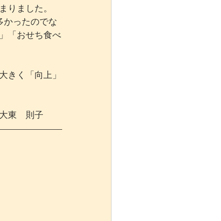
まりました。
多かったのでな
」「おせち食べ
大きく「向上」
大東　則子