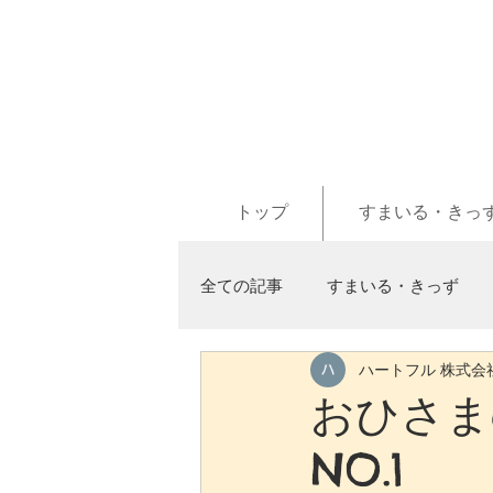
トップ
すまいる・きっ
全ての記事
すまいる・きっず
ハートフル 株式会
おひさまd
NO.1