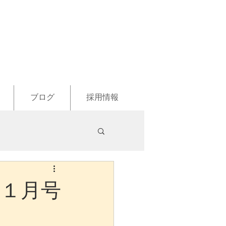
ブログ
採用情報
り １月号