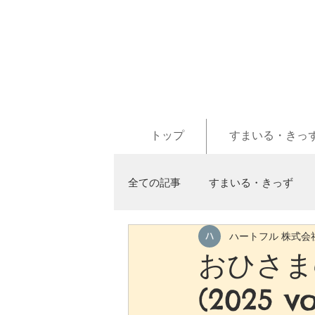
トップ
すまいる・きっ
全ての記事
すまいる・きっず
ハートフル 株式会
おひさまd
(2025 vo