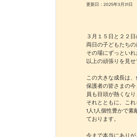
更新日：
2025年3月31日
３月１５日と２２日
両日の子どもたちの
その場にずっといれ
以上の頑張りを見せ
この大きな成長は、
保護者の皆さまの今
員も目頭が熱くなり
それとともに、これ
1人1人個性豊かで
ております。
今まで本当にありが