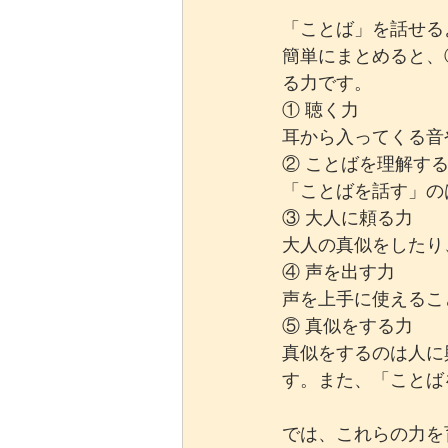
「ことば」を話せる
簡単にまとめると、
る力です。
① 聴く力
耳から入ってくる音
② ことばを理解す
「ことばを話す」の
③ 大人に頼る力
大人の真似をしたり
④ 声を出す力
声を上手に使えるこ
⑤ 真似をする力
真似をするのは人に
す。また、「ことば
では、これらの力を