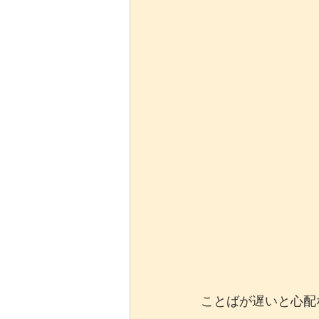
ことばが遅いと心配