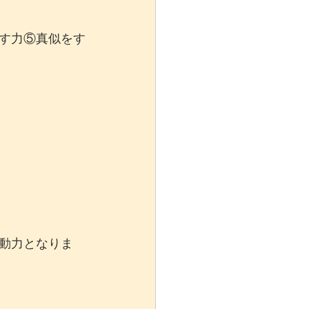
す力⑤真似をす
動力となりま