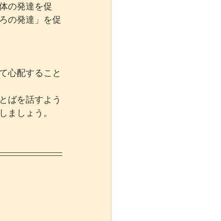
体の発達を促
ろの発達」を促
て心配すること
とばを話すよう
しましょう。