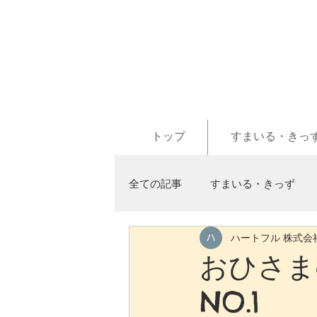
トップ
すまいる・きっ
全ての記事
すまいる・きっず
ハートフル 株式会
おひさまd
NO.1